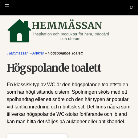
⌕
☰
HEMMÄSSAN
Inspiration och produkter för hem, trädgård
och uterum.
»
»
Hemmässan
Artiklar
Högspolande Toalett
Högspolande toalett
En klassisk typ av WC är den högspolande toalettstolen
som har högt sittande cistern. Spolningen sköts med ett
spolhandtag eller ett snöre och den här typen är populär
vid lantlig inredning och i brittisk stil. Det finns några som
tillverkar högspolande WC-stolar fortfarande och ibland
kan man hitta det säljes på auktioner eller antikhandel.