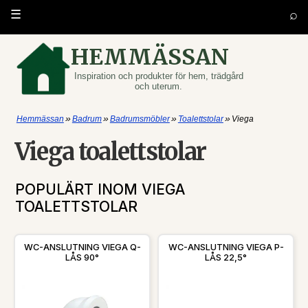
⌕
☰
HEMMÄSSAN
Inspiration och produkter för hem, trädgård
och uterum.
»
»
»
»
Hemmässan
Badrum
Badrumsmöbler
Toalettstolar
Viega
Viega toalettstolar
POPULÄRT INOM VIEGA
TOALETTSTOLAR
WC-ANSLUTNING VIEGA Q-
WC-ANSLUTNING VIEGA P-
LÅS 90°
LÅS 22,5°