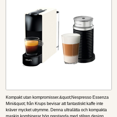
Kompakt utan kompromisser.&quot;Nespresso Essenza
Mini&quot; från Krups bevisar att fantastiskt kaffe inte
kräver mycket utrymme. Denna ultralätta och kompakta
maskin kombinerar hög prestanda med stilren design.