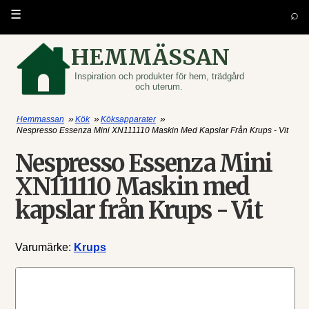
⌕
☰
HEMMÄSSAN
Inspiration och produkter för hem, trädgård
och uterum.
»
»
»
Hemmassan
Kök
Köksapparater
Nespresso Essenza Mini XN111110 Maskin Med Kapslar Från Krups - Vit
Nespresso Essenza Mini
XN111110 Maskin med
kapslar från Krups - Vit
Varumärke:
Krups