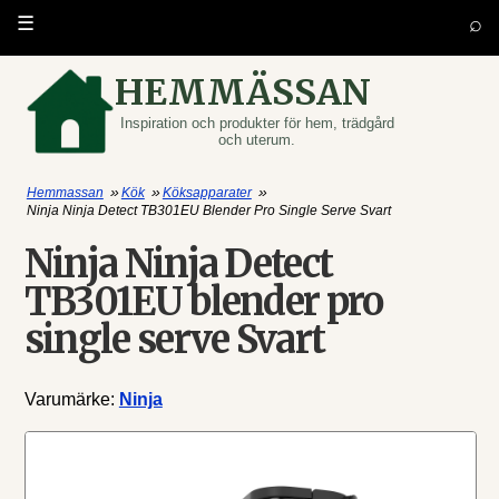
⌕
☰
HEMMÄSSAN
Inspiration och produkter för hem, trädgård
och uterum.
»
»
»
Hemmassan
Kök
Köksapparater
Ninja Ninja Detect TB301EU Blender Pro Single Serve Svart
Ninja Ninja Detect
TB301EU blender pro
single serve Svart
Varumärke:
Ninja