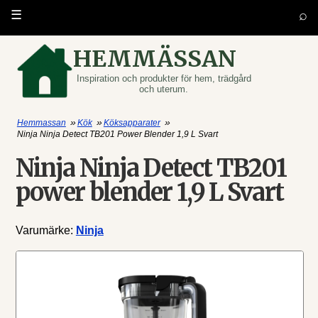
⌕
☰
HEMMÄSSAN
Inspiration och produkter för hem, trädgård
och uterum.
»
»
»
Hemmassan
Kök
Köksapparater
Ninja Ninja Detect TB201 Power Blender 1,9 L Svart
Ninja Ninja Detect TB201
power blender 1,9 L Svart
Varumärke:
Ninja