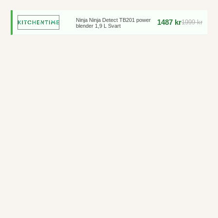
Ninja Ninja Detect TB201 power
1487 kr
1999 kr
blender 1,9 L Svart