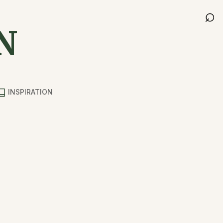
⌕
N
INSPIRATION