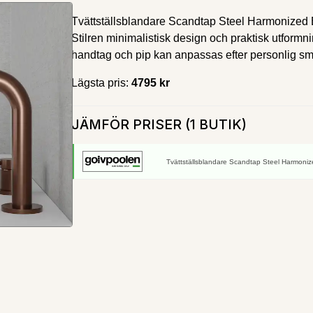
Tvättställsblandare Scandtap Steel Harmonized 
Stilren minimalistisk design och praktisk utformn
handtag och pip kan anpassas efter personlig s
Lägsta pris:
4795 kr
JÄMFÖR PRISER (1 BUTIK)
Tvättställsblandare Scandtap Steel Harmoni