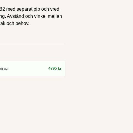
B2 med separat pip och vred.
ing. Avstånd och vinkel mellan
mak och behov.
4795 kr
zed B2