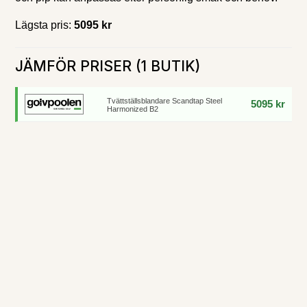
Lägsta pris:
5095 kr
JÄMFÖR PRISER (1 BUTIK)
Tvättställsblandare Scandtap Steel
5095 kr
Harmonized B2