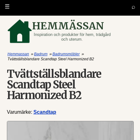
⌕
☰
HEMMÄSSAN
Inspiration och produkter för hem, trädgård
och uterum.
»
»
»
Hemmassan
Badrum
Badrumsmöbler
Tvättställsblandare Scandtap Steel Harmonized B2
Tvättställsblandare
Scandtap Steel
Harmonized B2
Varumärke:
Scandtap