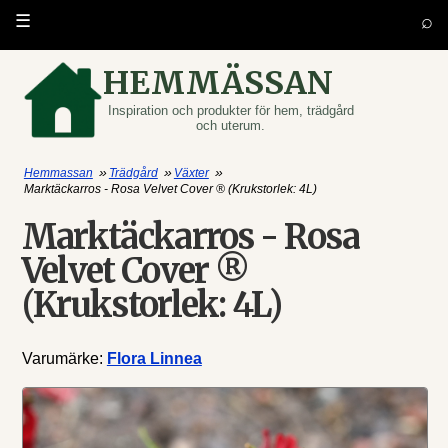
⌕
☰
HEMMÄSSAN
Inspiration och produkter för hem, trädgård
och uterum.
»
»
»
Hemmassan
Trädgård
Växter
Marktäckarros - Rosa Velvet Cover ® (Krukstorlek: 4L)
Marktäckarros - Rosa
Velvet Cover ®
(Krukstorlek: 4L)
Varumärke:
Flora Linnea