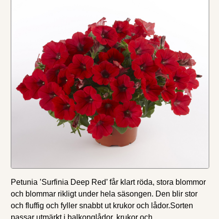
Petunia ’Surfinia Deep Red’ får klart röda, stora blommor
och blommar rikligt under hela säsongen. Den blir stor
och fluffig och fyller snabbt ut krukor och lådor.Sorten
passar utmärkt i balkonglådor, krukor och