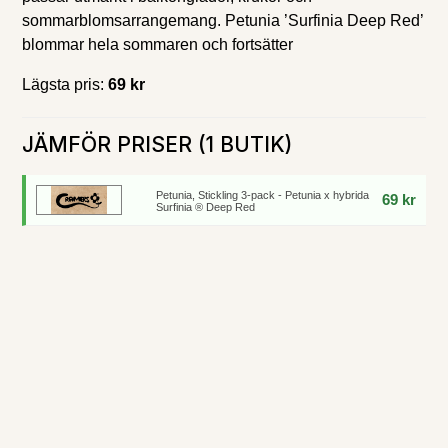
sommarblomsarrangemang. Petunia ’Surfinia Deep Red’
blommar hela sommaren och fortsätter
Lägsta pris:
69 kr
JÄMFÖR PRISER (1 BUTIK)
Petunia, Stickling 3-pack - Petunia x hybrida
69 kr
Surfinia ® Deep Red