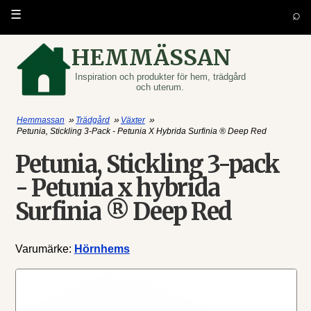
⌕
☰
HEMMÄSSAN
Inspiration och produkter för hem, trädgård
och uterum.
»
»
»
Hemmassan
Trädgård
Växter
Petunia, Stickling 3-Pack - Petunia X Hybrida Surfinia ® Deep Red
Petunia, Stickling 3-pack
- Petunia x hybrida
Surfinia ® Deep Red
Varumärke:
Hörnhems