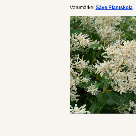
Varumärke:
Säve Plantskola