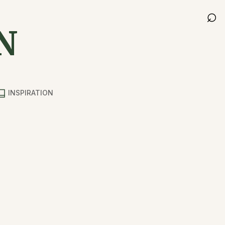
⌕
N
INSPIRATION