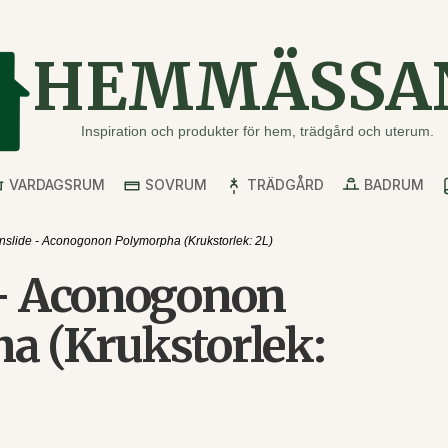
HEMMÄSSA
Inspiration och produkter för hem, trädgård och uterum.
VARDAGSRUM
SOVRUM
TRÄDGÅRD
BADRUM
nslide - Aconogonon Polymorpha (Krukstorlek: 2L)
 - Aconogonon
a (Krukstorlek: