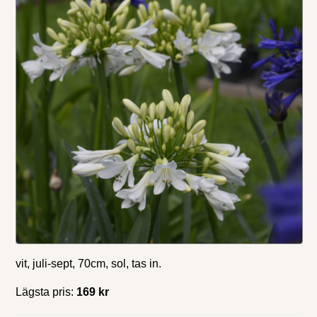
vit, juli-sept, 70cm, sol, tas in.
Lägsta pris:
169 kr