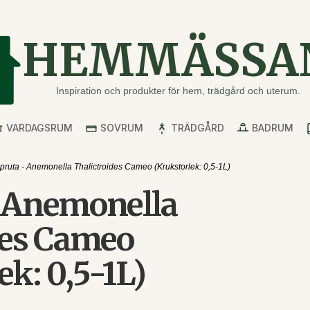
HEMMÄSSA
Inspiration och produkter för hem, trädgård och uterum.
VARDAGSRUM
SOVRUM
TRÄDGÅRD
BADRUM
pruta - Anemonella Thalictroides Cameo (Krukstorlek: 0,5-1L)
- Anemonella
des Cameo
ek: 0,5-1L)