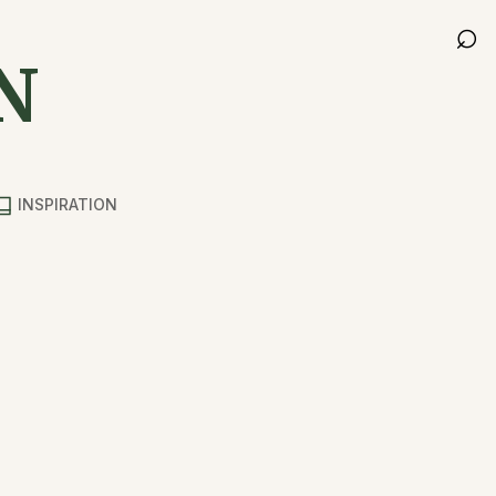
⌕
N
INSPIRATION