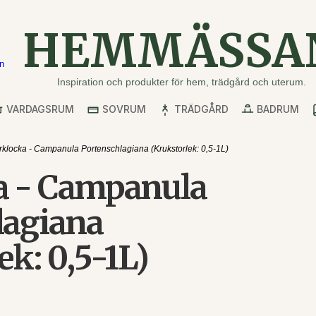
HEMMÄSSA
Inspiration och produkter för hem, trädgård och uterum.
VARDAGSRUM
SOVRUM
TRÄDGÅRD
BADRUM
klocka - Campanula Portenschlagiana (Krukstorlek: 0,5-1L)
a - Campanula
lagiana
ek: 0,5-1L)