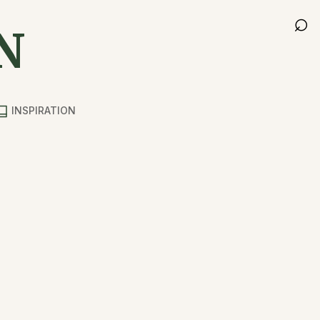
⌕
N
INSPIRATION