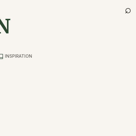
⌕
N
INSPIRATION