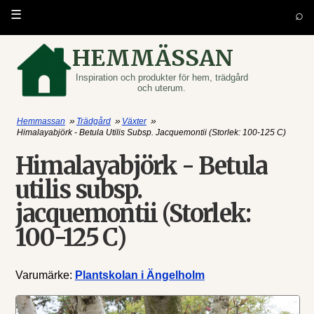
⌕
☰
HEMMÄSSAN
Inspiration och produkter för hem, trädgård
och uterum.
»
»
»
Hemmassan
Trädgård
Växter
Himalayabjörk - Betula Utilis Subsp. Jacquemontii (Storlek: 100-125 C)
Himalayabjörk - Betula
utilis subsp.
jacquemontii (Storlek:
100-125 C)
Varumärke:
Plantskolan i Ängelholm