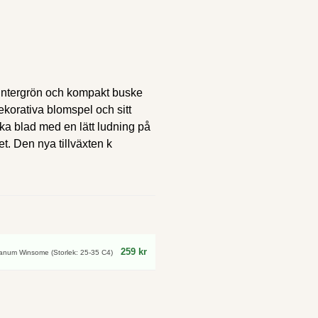
intergrön och kompakt buske
ekorativa blomspel och sitt
ka blad med en lätt ludning på
t. Den nya tillväxten k
259 kr
anum Winsome (Storlek: 25-35 C4)