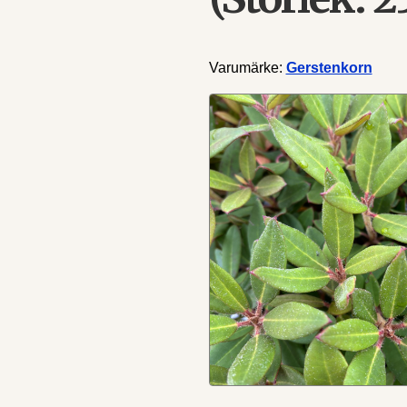
Varumärke:
Gerstenkorn