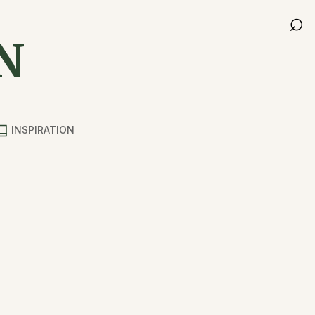
⌕
N
INSPIRATION