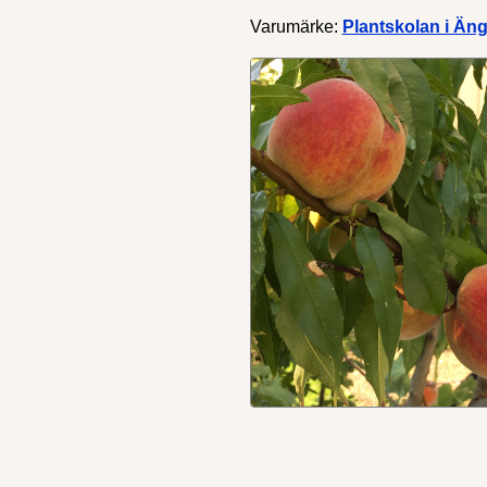
Varumärke:
Plantskolan i Än