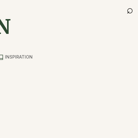
⌕
N
INSPIRATION