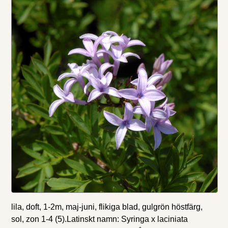
lila, doft, 1-2m, maj-juni, flikiga blad, gulgrön höstfärg,
sol, zon 1-4 (5).Latinskt namn: Syringa x laciniata