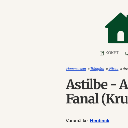
KÖKET
»
»
»
Hemmassan
Trädgård
Växter
Ast
Astilbe - A
Fanal (Kru
Varumärke:
Heutinck