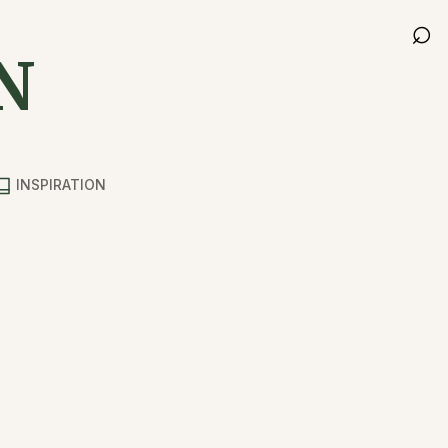
⌕
N
INSPIRATION