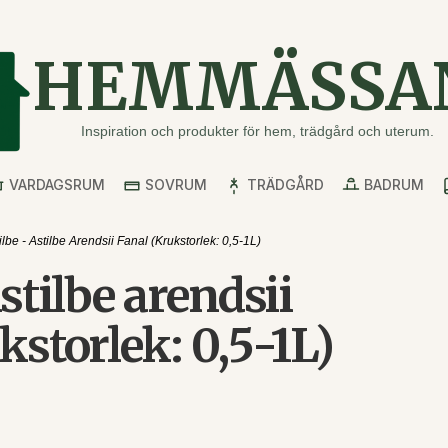
HEMMÄSSA
Inspiration och produkter för hem, trädgård och uterum.
VARDAGSRUM
SOVRUM
TRÄDGÅRD
BADRUM
ilbe - Astilbe Arendsii Fanal (Krukstorlek: 0,5-1L)
stilbe arendsii
kstorlek: 0,5-1L)