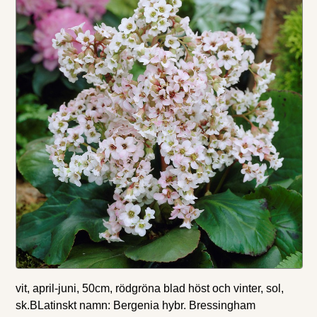
vit, april-juni, 50cm, rödgröna blad höst och vinter, sol,
sk.BLatinskt namn: Bergenia hybr. Bressingham