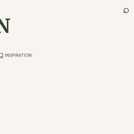
⌕
N
INSPIRATION