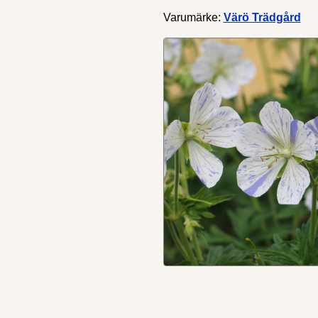
Varumärke:
Värö Trädgård