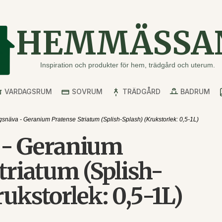
HEMMÄSSA
Inspiration och produkter för hem, trädgård och uterum.
VARDAGSRUM
SOVRUM
TRÄDGÅRD
BADRUM
snäva - Geranium Pratense Striatum (Splish-Splash) (Krukstorlek: 0,5-1L)
 - Geranium
triatum (Splish-
rukstorlek: 0,5-1L)