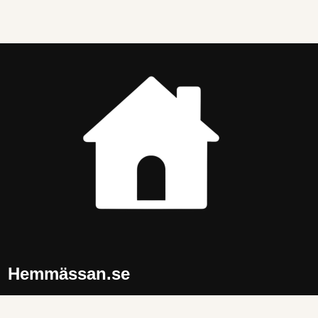
Hemmässan.se
Tips och idéer för ett trivsammare hem. Produkter och