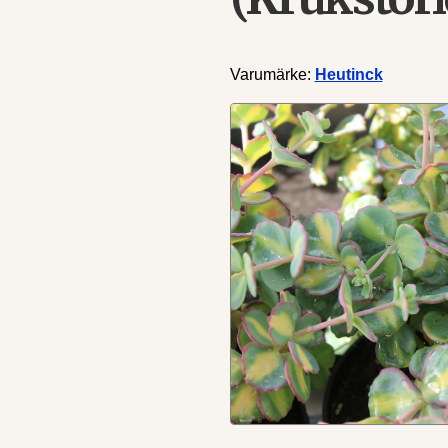
Varumärke:
Heutinck