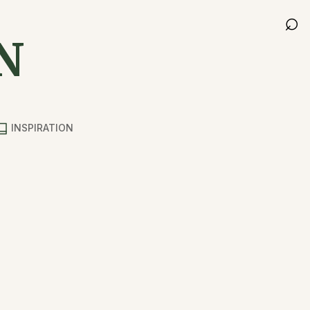
⌕
N
INSPIRATION