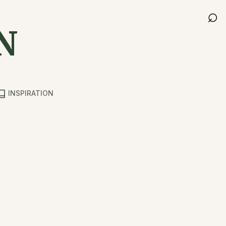
⌕
N
INSPIRATION