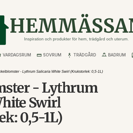
HEMMÄSSA
Inspiration och produkter för hem, trädgård och uterum.
VARDAGSRUM
SOVRUM
TRÄDGÅRD
BADRUM
kelblomster - Lythrum Salicaria White Swirl (Krukstorlek: 0,5-1L)
mster - Lythrum
White Swirl
ek: 0,5-1L)