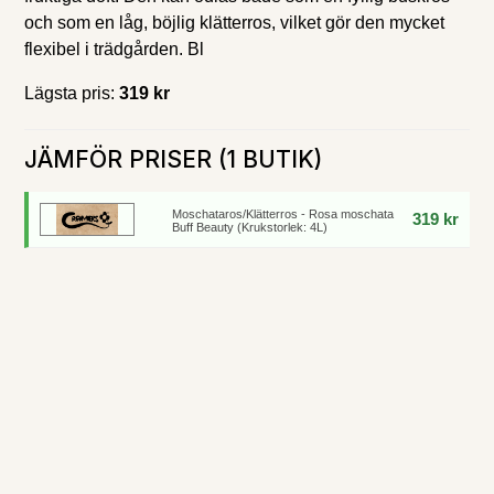
och som en låg, böjlig klätterros, vilket gör den mycket
flexibel i trädgården. Bl
Lägsta pris:
319 kr
JÄMFÖR PRISER (1 BUTIK)
Moschataros/Klätterros - Rosa moschata
319 kr
Buff Beauty (Krukstorlek: 4L)