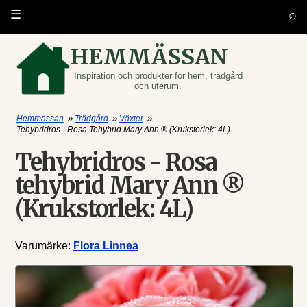
⌕
☰
HEMMÄSSAN
Inspiration och produkter för hem, trädgård
och uterum.
»
»
»
Hemmassan
Trädgård
Växter
Tehybridros - Rosa Tehybrid Mary Ann ® (Krukstorlek: 4L)
Tehybridros - Rosa
tehybrid Mary Ann ®
(Krukstorlek: 4L)
Varumärke:
Flora Linnea