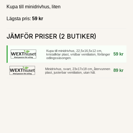
Kupa till minidrivhus, liten
Lägsta pris:
59 kr
JÄMFÖR PRISER (2 BUTIKER)
Kupa till minidrivhus, 22,5x16,5x12 cm,
59 kr
kristallklar plast, vridbar ventilation, förlänger
odlingssäsongen.
Minidrivhus, svart, 23x17x18 cm, återvunnen
89 kr
plast, justerbar ventilation, utan hål.