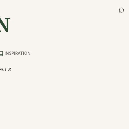
⌕
N
INSPIRATION
n, 1 St.