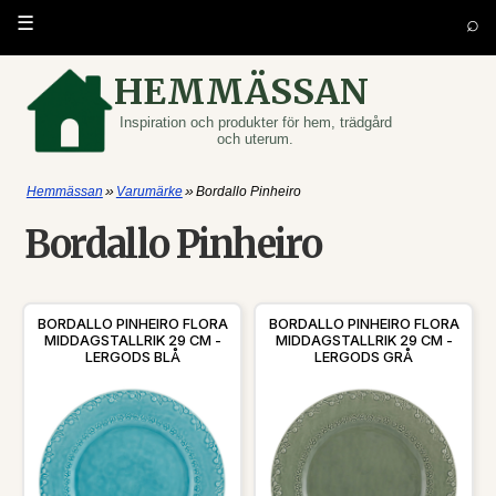
⌕
☰
HEMMÄSSAN
Inspiration och produkter för hem, trädgård
och uterum.
»
»
Hemmässan
Varumärke
Bordallo Pinheiro
Bordallo Pinheiro
BORDALLO PINHEIRO FLORA
BORDALLO PINHEIRO FLORA
MIDDAGSTALLRIK 29 CM -
MIDDAGSTALLRIK 29 CM -
LERGODS BLÅ
LERGODS GRÅ