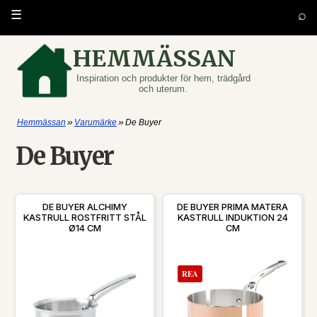
⌕
☰
HEMMÄSSAN
Inspiration och produkter för hem, trädgård
och uterum.
»
»
Hemmässan
Varumärke
De Buyer
De Buyer
DE BUYER ALCHIMY
DE BUYER PRIMA MATERA
KASTRULL ROSTFRITT STÅL
KASTRULL INDUKTION 24
Ø14 CM
CM
REA