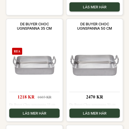
LÄS MER HÄR
DE BUYER CHOC
DE BUYER CHOC
UGNSPANNA 35 CM
UGNSPANNA 50 CM
REA
1218 KR
2470 KR
1603 KR
De Buyer Choc ugnspanna 35 cm
De Buyer Choc ugnspanna 50 cm
LÄS MER HÄR
LÄS MER HÄR