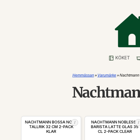
KÖKET
»
»
Hemmässan
Varumärke
Nachtmann
Nachtma
I
I
NACHTMANN BOSSA NOVA
NACHTMANN NOBLESSE
TALLRIK 32 CM 2-PACK
BARISTA LATTE GLAS 35
KLAR
CL 2-PACK CLEAR