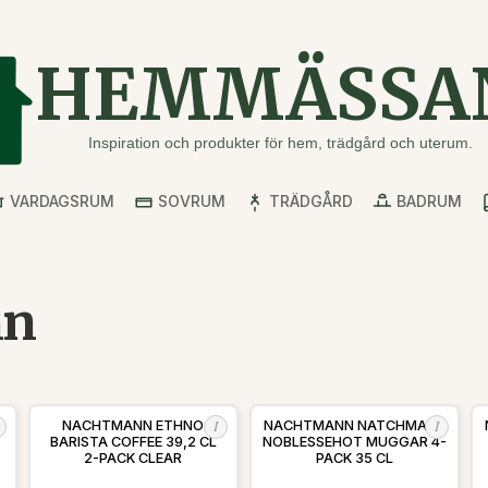
HEMMÄSSA
Inspiration och produkter för hem, trädgård och uterum.
VARDAGSRUM
SOVRUM
TRÄDGÅRD
BADRUM
nn
I
I
NACHTMANN ETHNO
NACHTMANN NATCHMANN
BARISTA COFFEE 39,2 CL
NOBLESSEHOT MUGGAR 4-
2-PACK CLEAR
PACK 35 CL