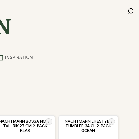
⌕
N
INSPIRATION
I
I
NACHTMANN BOSSA NOVA
NACHTMANN LIFESTYLE
TALLRIK 27 CM 2-PACK
TUMBLER 34 CL 2-PACK
KLAR
OCEAN