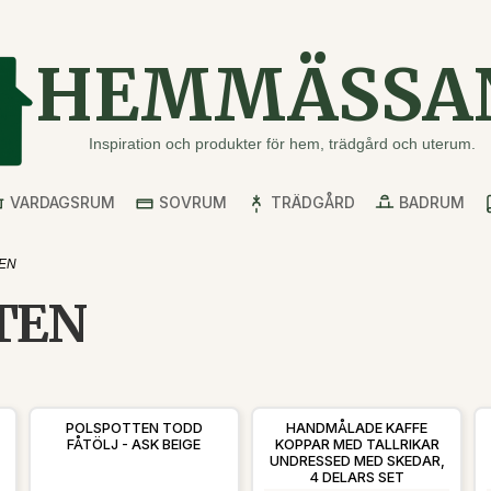
HEMMÄSSA
Inspiration och produkter för hem, trädgård och uterum.
VARDAGSRUM
SOVRUM
TRÄDGÅRD
BADRUM
EN
TEN
POLSPOTTEN TODD
HANDMÅLADE KAFFE
FÅTÖLJ - ASK BEIGE
KOPPAR MED TALLRIKAR
UNDRESSED MED SKEDAR,
4 DELARS SET