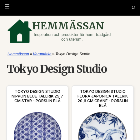
⌕
☰
HEMMÄSSAN
Inspiration och produkter för hem, trädgård
och uterum.
»
»
Hemmässan
Varumärke
Tokyo Design Studio
Tokyo Design Studio
TOKYO DESIGN STUDIO
TOKYO DESIGN STUDIO
NIPPON BLUE TALLRIK 25,7
FLORA JAPONICA TALLRIK
CM STAR - PORSLIN BLÅ
20,6 CM CRANE - PORSLIN
BLÅ