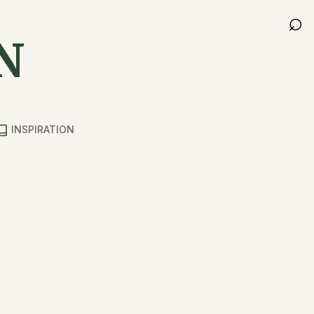
⌕
N
INSPIRATION