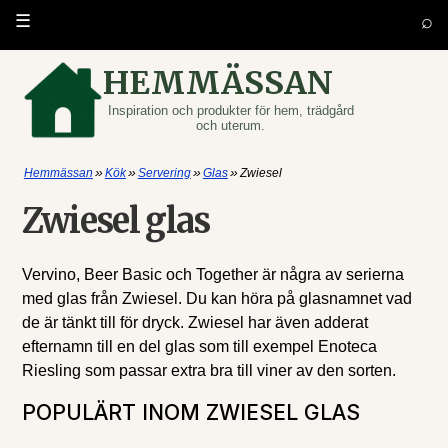
⌕
☰
HEMMÄSSAN
Inspiration och produkter för hem, trädgård
och uterum.
»
»
»
»
Hemmässan
Kök
Servering
Glas
Zwiesel
Zwiesel glas
Vervino, Beer Basic och Together är några av serierna
med glas från Zwiesel. Du kan höra på glasnamnet vad
de är tänkt till för dryck. Zwiesel har även adderat
efternamn till en del glas som till exempel Enoteca
Riesling som passar extra bra till viner av den sorten.
POPULÄRT INOM ZWIESEL GLAS