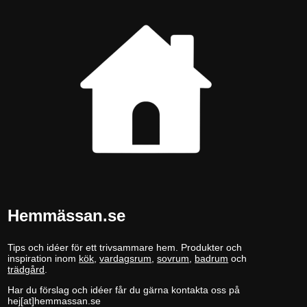
Hemmässan.se
Tips och idéer för ett trivsammare hem. Produkter och
inspiration inom
kök
,
vardagsrum
,
sovrum
,
badrum
och
trädgård
.
Har du förslag och idéer får du gärna kontakta oss på
hej[at]hemmassan.se