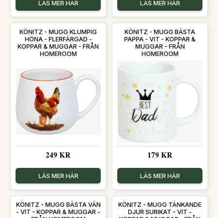
LÄS MER HÄR
LÄS MER HÄR
KÖNITZ - MUGG KLUMPIG
KÖNITZ - MUGG BÄSTA
HÖNA - FLERFÄRGAD -
PAPPA - VIT - KOPPAR &
KOPPAR & MUGGAR - FRÅN
MUGGAR - FRÅN
HOMEROOM
HOMEROOM
249 KR
179 KR
LÄS MER HÄR
LÄS MER HÄR
KÖNITZ - MUGG BÄSTA VÄN
KÖNITZ - MUGG TÄNKANDE
- VIT - KOPPAR & MUGGAR -
DJUR SURIKAT - VIT -