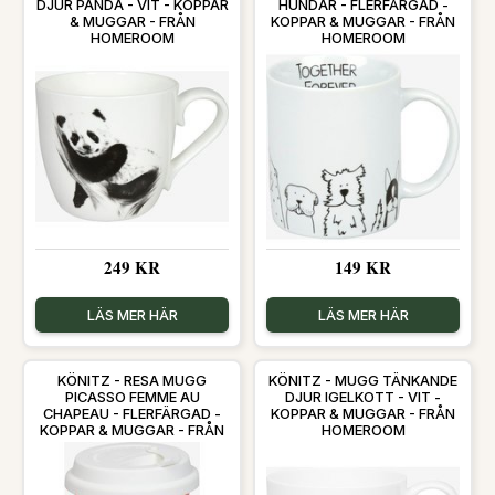
DJUR PANDA - VIT - KOPPAR
HUNDAR - FLERFÄRGAD -
& MUGGAR - FRÅN
KOPPAR & MUGGAR - FRÅN
HOMEROOM
HOMEROOM
249 KR
149 KR
LÄS MER HÄR
LÄS MER HÄR
KÖNITZ - RESA MUGG
KÖNITZ - MUGG TÄNKANDE
PICASSO FEMME AU
DJUR IGELKOTT - VIT -
CHAPEAU - FLERFÄRGAD -
KOPPAR & MUGGAR - FRÅN
KOPPAR & MUGGAR - FRÅN
HOMEROOM
HOMEROOM