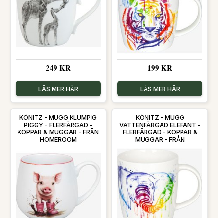
249 KR
199 KR
LÄS MER HÄR
LÄS MER HÄR
KÖNITZ - MUGG KLUMPIG
KÖNITZ - MUGG
PIGGY - FLERFÄRGAD -
VATTENFÄRGAD ELEFANT -
KOPPAR & MUGGAR - FRÅN
FLERFÄRGAD - KOPPAR &
HOMEROOM
MUGGAR - FRÅN
HOMEROOM