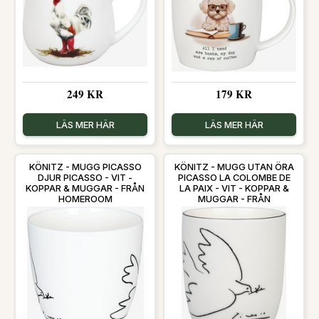
249 KR
179 KR
LÄS MER HÄR
LÄS MER HÄR
KÖNITZ - MUGG PICASSO
KÖNITZ - MUGG UTAN ÖRA
DJUR PICASSO - VIT -
PICASSO LA COLOMBE DE
KOPPAR & MUGGAR - FRÅN
LA PAIX - VIT - KOPPAR &
HOMEROOM
MUGGAR - FRÅN
HOMEROOM