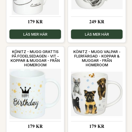
179 KR
249 KR
LÄS MER HÄR
LÄS MER HÄR
KÖNITZ - MUGG GRATTIS
KÖNITZ - MUGG VALPAR -
PÅ FÖDELSEDAGEN - VIT -
FLERFÄRGAD - KOPPAR &
KOPPAR & MUGGAR - FRÅN
MUGGAR - FRÅN
HOMEROOM
HOMEROOM
179 KR
179 KR