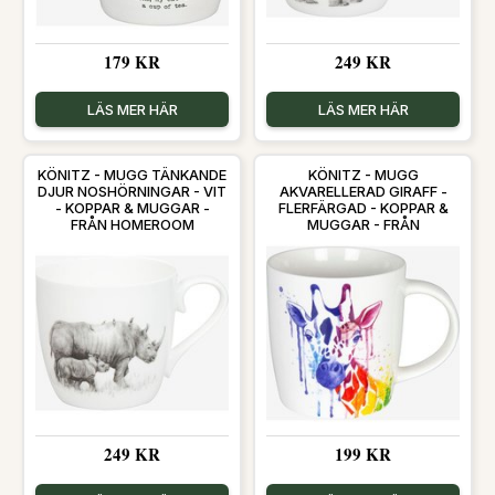
179 KR
249 KR
LÄS MER HÄR
LÄS MER HÄR
KÖNITZ - MUGG TÄNKANDE
KÖNITZ - MUGG
DJUR NOSHÖRNINGAR - VIT
AKVARELLERAD GIRAFF -
- KOPPAR & MUGGAR -
FLERFÄRGAD - KOPPAR &
FRÅN HOMEROOM
MUGGAR - FRÅN
HOMEROOM
249 KR
199 KR