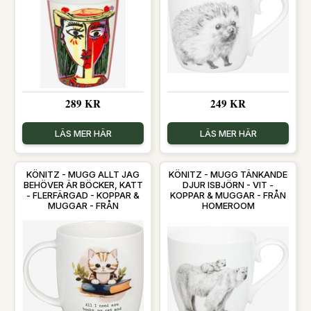
289 KR
249 KR
LÄS MER HÄR
LÄS MER HÄR
KÖNITZ - MUGG ALLT JAG
KÖNITZ - MUGG TÄNKANDE
BEHÖVER ÄR BÖCKER, KATT
DJUR ISBJÖRN - VIT -
- FLERFÄRGAD - KOPPAR &
KOPPAR & MUGGAR - FRÅN
MUGGAR - FRÅN
HOMEROOM
HOMEROOM