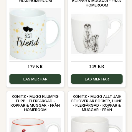
FRÅN HOMEROOM
KOPPAR & MUGGAR - FRÅN
HOMEROOM
179 KR
249 KR
LÄS MER HÄR
LÄS MER HÄR
KÖNITZ - MUGG KLUMPIG
KÖNITZ - MUGG ALLT JAG
TUPP - FLERFÄRGAD -
BEHÖVER ÄR BÖCKER, HUND
KOPPAR & MUGGAR - FRÅN
- FLERFÄRGAD - KOPPAR &
HOMEROOM
MUGGAR - FRÅN
HOMEROOM