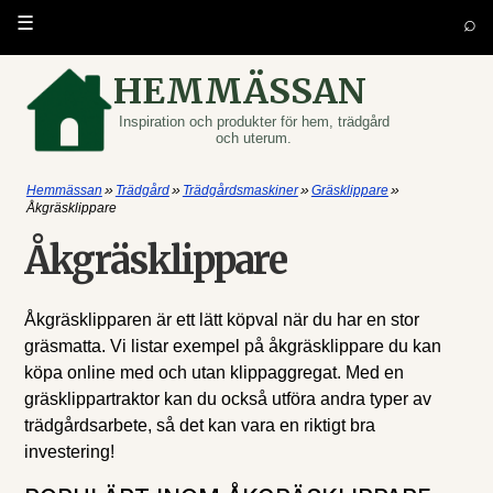
⌕
☰
HEMMÄSSAN
Inspiration och produkter för hem, trädgård
och uterum.
»
»
»
»
Hemmässan
Trädgård
Trädgårdsmaskiner
Gräsklippare
Åkgräsklippare
Åkgräsklippare
Åkgräsklipparen är ett lätt köpval när du har en stor
gräsmatta. Vi listar exempel på åkgräsklippare du kan
köpa online med och utan klippaggregat. Med en
gräsklippartraktor kan du också utföra andra typer av
trädgårdsarbete, så det kan vara en riktigt bra
investering!