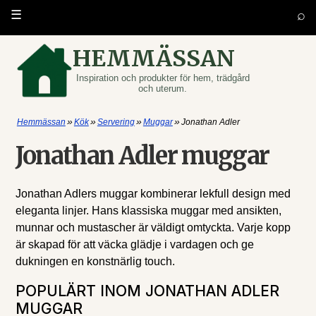
⌕
☰
HEMMÄSSAN
Inspiration och produkter för hem, trädgård
och uterum.
»
»
»
»
Hemmässan
Kök
Servering
Muggar
Jonathan Adler
Jonathan Adler muggar
Jonathan Adlers muggar kombinerar lekfull design med
eleganta linjer. Hans klassiska muggar med ansikten,
munnar och mustascher är väldigt omtyckta. Varje kopp
är skapad för att väcka glädje i vardagen och ge
dukningen en konstnärlig touch.
POPULÄRT INOM JONATHAN ADLER
MUGGAR