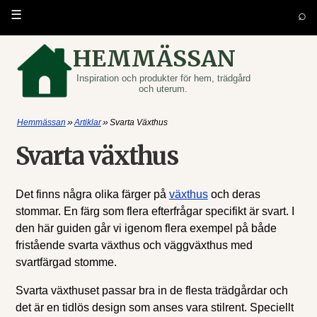
⌕
☰
HEMMÄSSAN
Inspiration och produkter för hem, trädgård
och uterum.
»
»
Hemmässan
Artiklar
Svarta Växthus
Svarta växthus
Det finns några olika färger på
växthus
och deras
stommar. En färg som flera efterfrågar specifikt är svart. I
den här guiden går vi igenom flera exempel på både
fristående svarta växthus och väggväxthus med
svartfärgad stomme.
Svarta växthuset passar bra in de flesta trädgårdar och
det är en tidlös design som anses vara stilrent. Speciellt